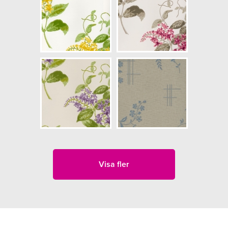
Visa fler