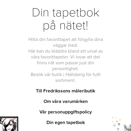
Din tapetbok
på nätet!
Hitta din favorittapet att förgylla dina
väggar med.
Här kan du bläddra bland ett urval av
våra favorittapeter. Vi lovar att det
finns nåt som passar just din
personlighet.
Besök vår butik i Hallsberg för fullt
sortiment.
Till Fredrikssons måleributik
Om våra varumärken
Vår personuppgiftspolicy
Din egen tapetbok