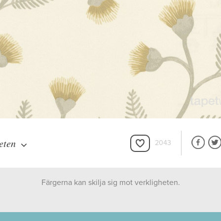
eten
2043
Färgerna kan skilja sig mot verkligheten.
Sanderson