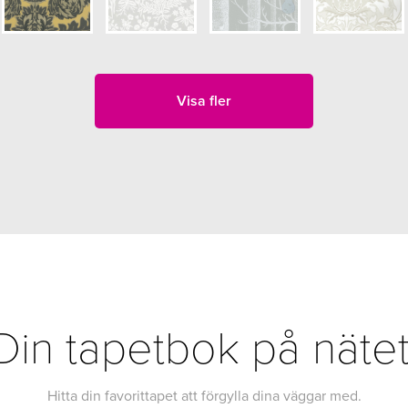
Visa fler
Din tapetbok på nätet
Hitta din favorittapet att förgylla dina väggar med.