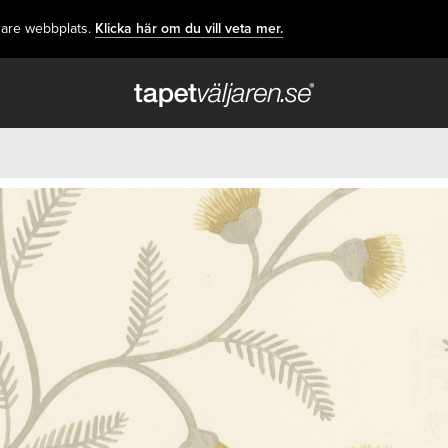
dare webbplats.
Klicka här om du vill veta mer.