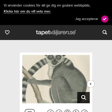
Vi använder cookies för att ge dig en godare webbplats.
Klicka här om du vill veta mer.
Jag accepterar