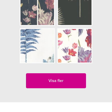
Visa fler