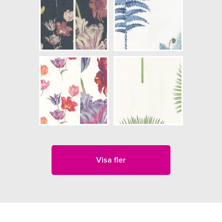
Visa fler