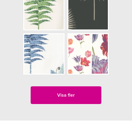
Visa fler