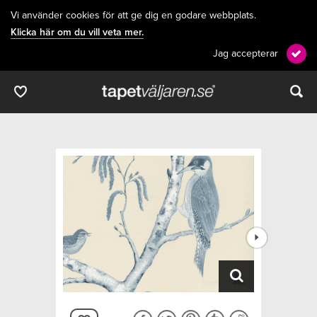
Vi använder cookies för att ge dig en godare webbplats.
Klicka här om du vill veta mer.
Jag accepterar