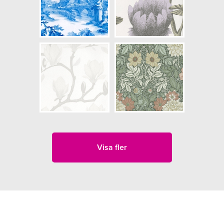
Visa fler