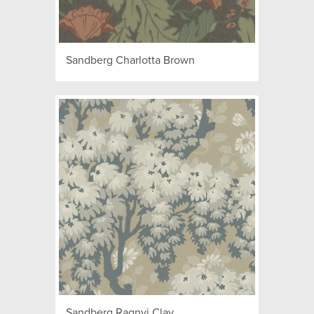
Sandberg Charlotta Brown
Sandberg Ragnvi Clay