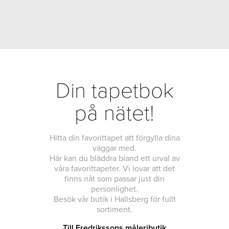
Din tapetbok
på nätet!
Hitta din favorittapet att förgylla dina
väggar med.
Här kan du bläddra bland ett urval av
våra favorittapeter. Vi lovar att det
finns nåt som passar just din
personlighet.
Besök vår butik i Hallsberg för fullt
sortiment.
Till Fredrikssons måleributik