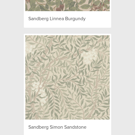
Sandberg Linnea Burgundy
Sandberg Simon Sandstone