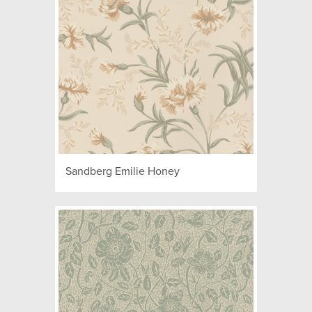
Sandberg Emilie Honey