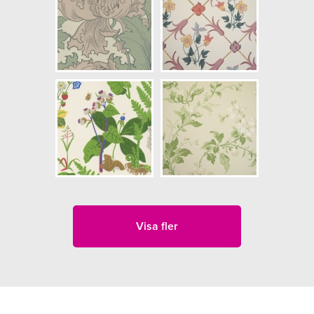
Visa fler