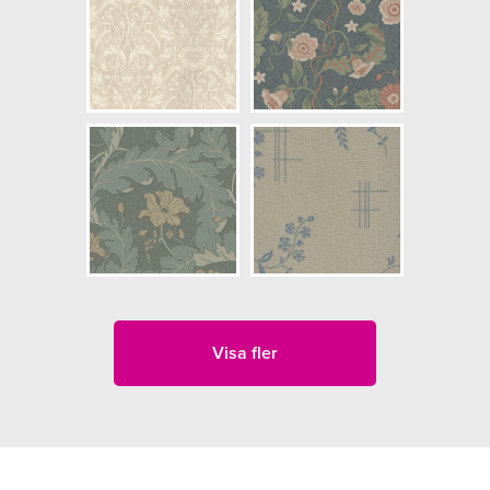
Visa fler