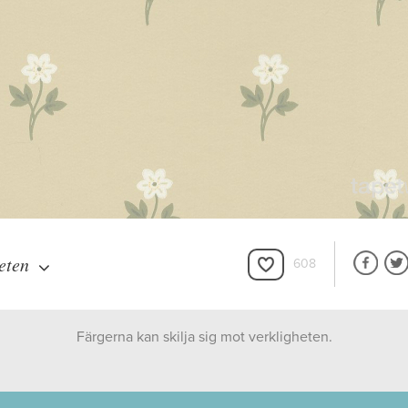
eten
608
Färgerna kan skilja sig mot verkligheten.
Boråstapeter