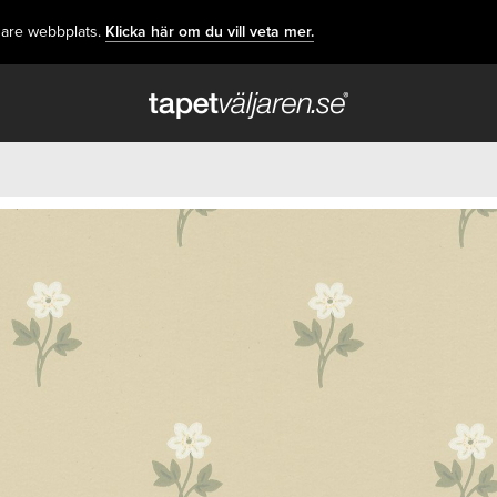
dare webbplats.
Klicka här om du vill veta mer.