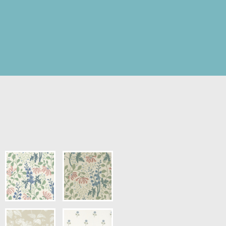
pris.)