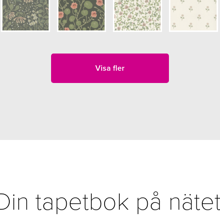
Visa fler
Din tapetbok på nätet