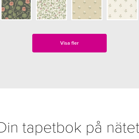
Visa fler
Din tapetbok på nätet