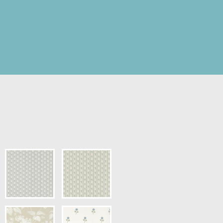
pris.)