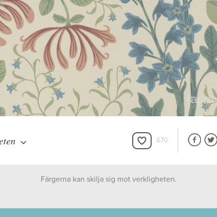
eten
670
Färgerna kan skilja sig mot verkligheten.
Boråstapeter