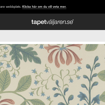
dare webbplats.
Klicka här om du vill veta mer.