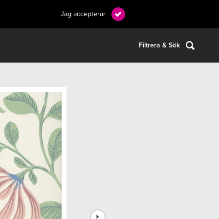
Jag accepterar
Filtrera & Sök