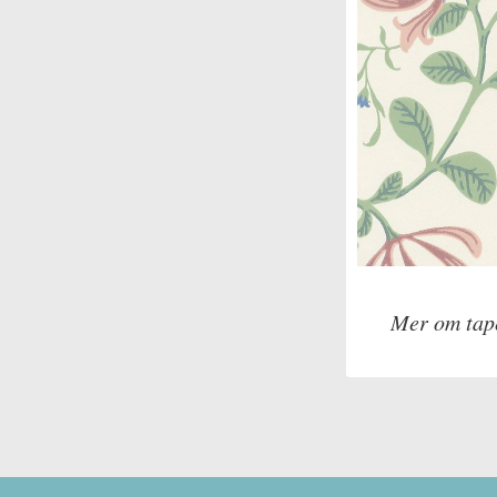
Mer om tap
Tillverkare: