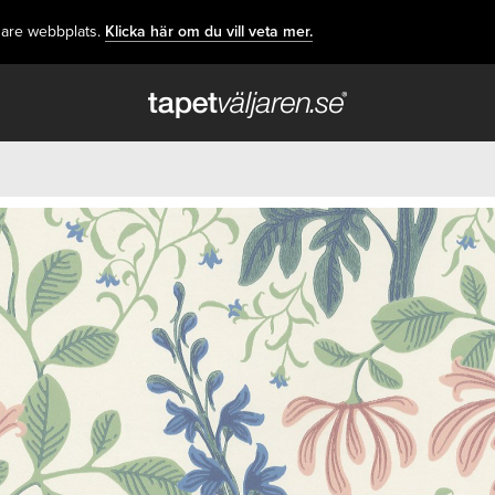
dare webbplats.
Klicka här om du vill veta mer.