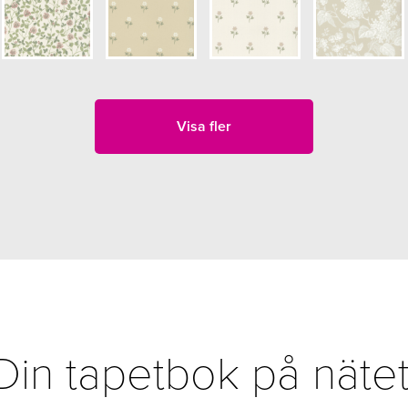
Visa fler
Din tapetbok på nätet