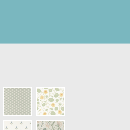
pris.)