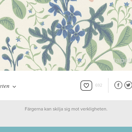
eten
692
Färgerna kan skilja sig mot verkligheten.
Boråstapeter