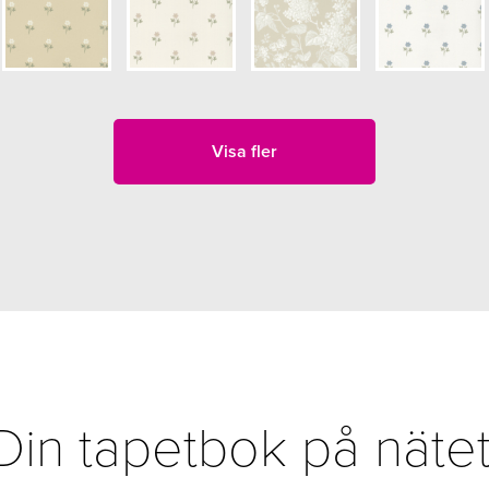
Visa fler
Din tapetbok på nätet