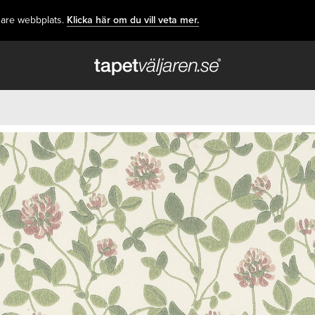
dare webbplats.
Klicka här om du vill veta mer.