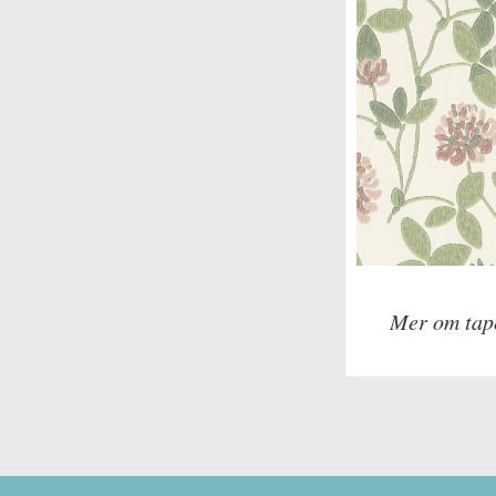
Mer om tap
Tillverkare: