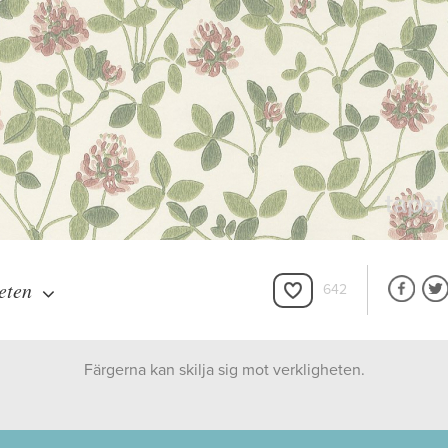
eten
642
Färgerna kan skilja sig mot verkligheten.
Boråstapeter