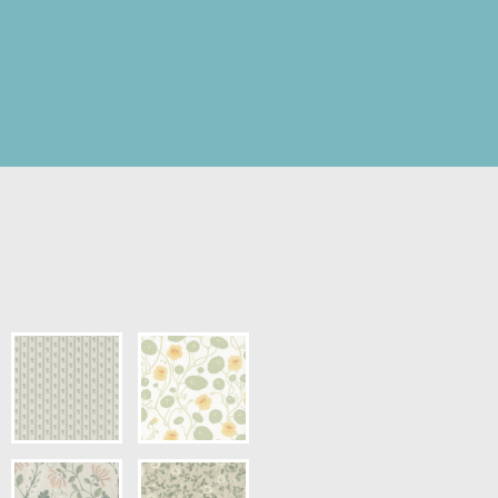
pris.)