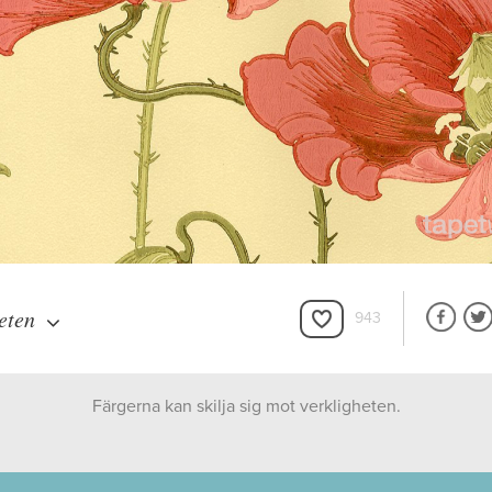
eten
943
Färgerna kan skilja sig mot verkligheten.
Boråstapeter