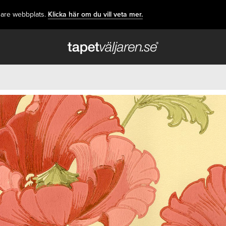
dare webbplats.
Klicka här om du vill veta mer.