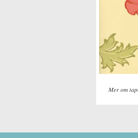
Mer om tap
Tillverkare: