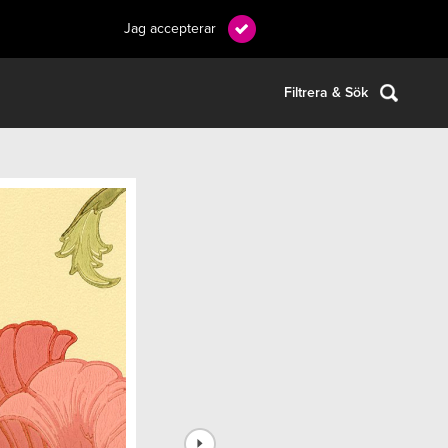
Jag accepterar
Filtrera & Sök