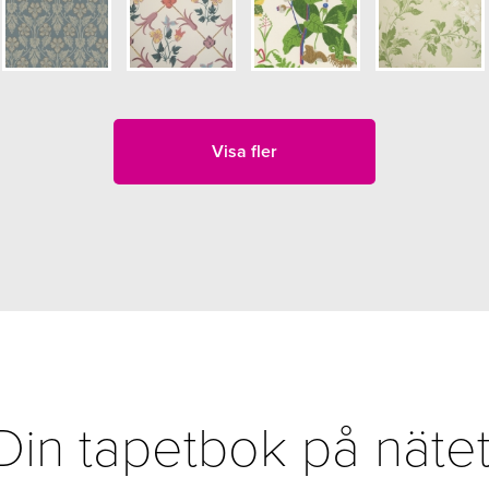
Visa fler
Din tapetbok på nätet