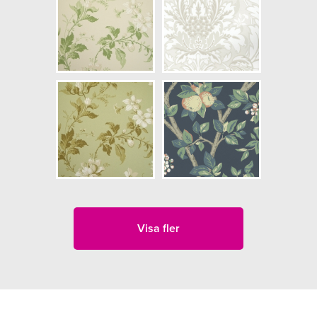
Visa fler