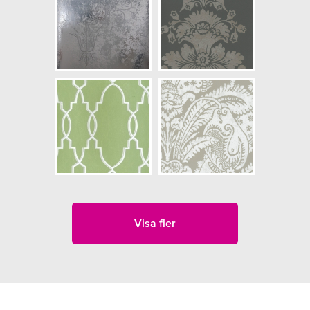
Visa fler