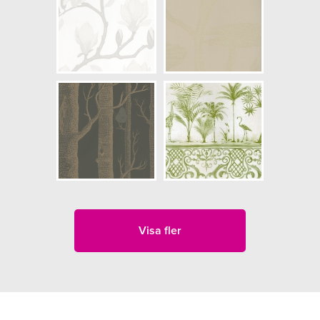
Visa fler