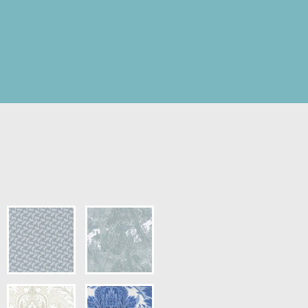
pris.)