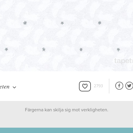
eten
2793
Färgerna kan skilja sig mot verkligheten.
Decor Maison