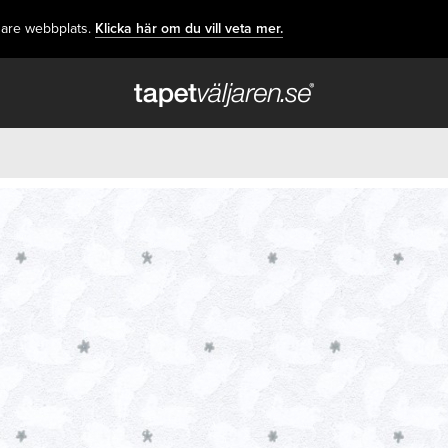
dare webbplats.
Klicka här om du vill veta mer.