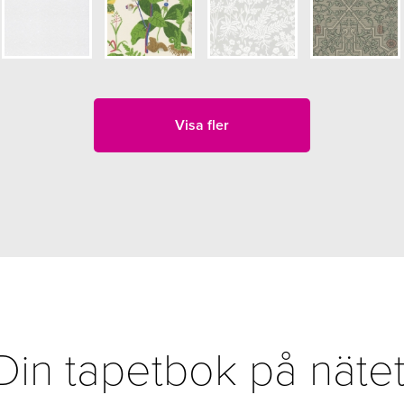
Visa fler
Din tapetbok på nätet