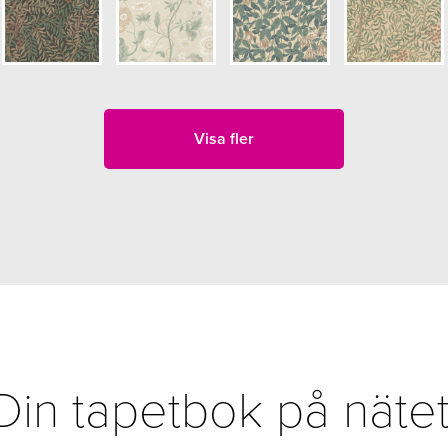
Visa fler
Din tapetbok på nätet