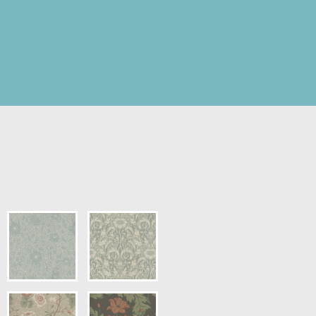
pris.)