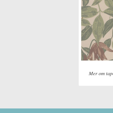
Mer om tap
Tillverkare: