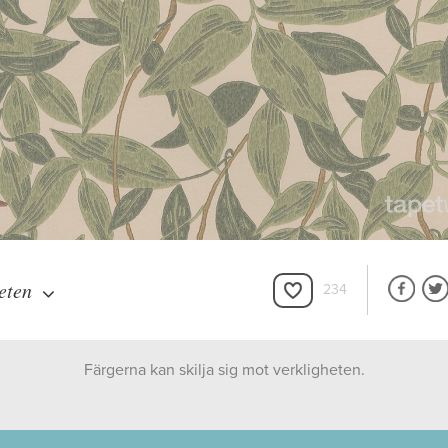
eten
234
Färgerna kan skilja sig mot verkligheten.
Sandberg Wallpaper