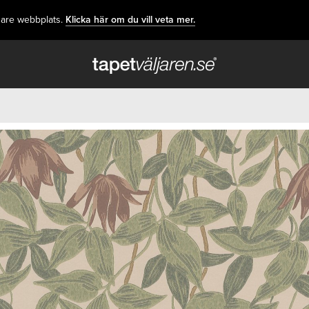
dare webbplats.
Klicka här om du vill veta mer.