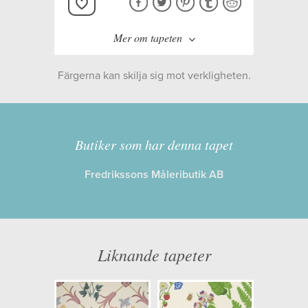
Mer om tapeten
Färgerna kan skilja sig mot verkligheten.
Tillverkare:
Duro
Kollektion:
Duro 1900
Butiker som har denna tapet
Fredrikssons Måleributik AB
Information
Egenskaper: Limma på väggen
Opacitet: Låg
Liknande tapeter
Längd x Bredd: 10,05 x 0,53
Mönsterhöjd: 0,26
Artikelnummer: 392-02